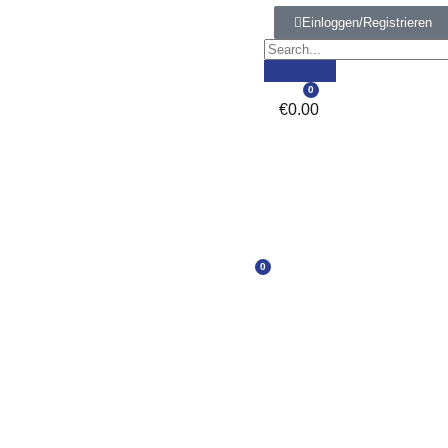
Einloggen/Registrieren
0
€
0.00
0