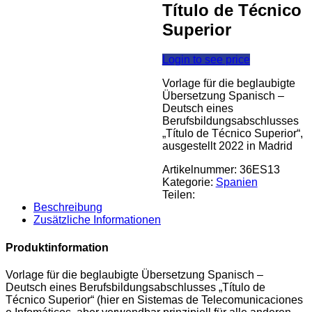
Título de Técnico
Superior
Login to see price
Vorlage für die beglaubigte
Übersetzung Spanisch –
Deutsch eines
Berufsbildungsabschlusses
„Título de Técnico Superior“,
ausgestellt 2022 in Madrid
Artikelnummer:
36ES13
Kategorie:
Spanien
Teilen:
Beschreibung
Zusätzliche Informationen
Produktinformation
Vorlage für die beglaubigte Übersetzung Spanisch –
Deutsch eines Berufsbildungsabschlusses „Título de
Técnico Superior“ (hier en Sistemas de Telecomunicaciones