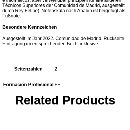
e Infomáticos, aber verwendbar prinzipiell für alle anderen
Técnicos Superiores der Comunidad de Madrid, ausgestellt
durch Rey Felipe). Notenskala nach Anabin ist beigefügt als
Fußnote.
Besondere Kennzeichen
Ausgestellt im Jahr 2022. Comunidad de Madrid. Rückseite
Eintragung im entsprechenden Buch, inklusive.
Seitenzahlen
2
Formación Profesional
FP
Related Products