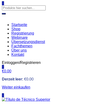
0
Startseite
Shop
Registrierung
Webinare
Übersetzungsdienst
Fachthemen
Über uns
Kontakt
Einloggen/Registrieren
0
€
0.00
Derzeit leer:
€
0.00
Weiter einkaufen
0