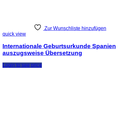
Zur Wunschliste hinzufügen
quick view
Internationale Geburtsurkunde Spanien
auszugsweise Übersetzung
Login to see price