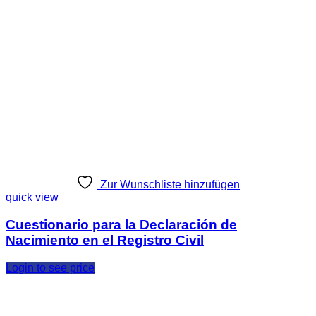
Zur Wunschliste hinzufügen
quick view
Cuestionario para la Declaración de
Nacimiento en el Registro Civil
Login to see price