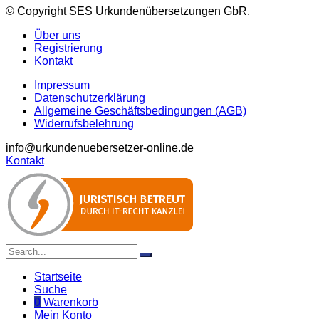
© Copyright SES Urkundenübersetzungen GbR.
Über uns
Registrierung
Kontakt
Impressum
Datenschutzerklärung
Allgemeine Geschäftsbedingungen (AGB)
Widerrufsbelehrung
info@urkundenuebersetzer-online.de
Kontakt
Startseite
Suche
0
Warenkorb
Mein Konto