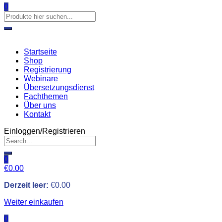
0
Startseite
Shop
Registrierung
Webinare
Übersetzungsdienst
Fachthemen
Über uns
Kontakt
Einloggen/Registrieren
0
€
0.00
Derzeit leer:
€
0.00
Weiter einkaufen
0