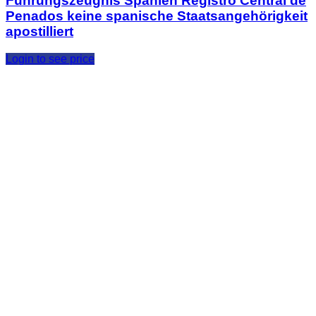
Führungszeugnis Spanien Registro Central de
Penados keine spanische Staatsangehörigkeit
apostilliert
Login to see price