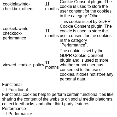
Cookie Consent plugin. The
cookielawinfo-
11
cookie is used to store the
checkbox-others
months
user consent for the cookies
in the category "Other.
This cookie is set by GDPR
Cookie Consent plugin. The
cookielawinfo-
11
cookie is used to store the
checkbox-
months
user consent for the cookies
performance
in the category
"Performance".
The cookie is set by the
GDPR Cookie Consent
plugin and is used to store
11
viewed_cookie_policy
whether or not user has
months
consented to the use of
cookies. It does not store any
personal data.
Functional
Functional
Functional cookies help to perform certain functionalities like
sharing the content of the website on social media platforms,
collect feedbacks, and other third-party features.
Performance
Performance