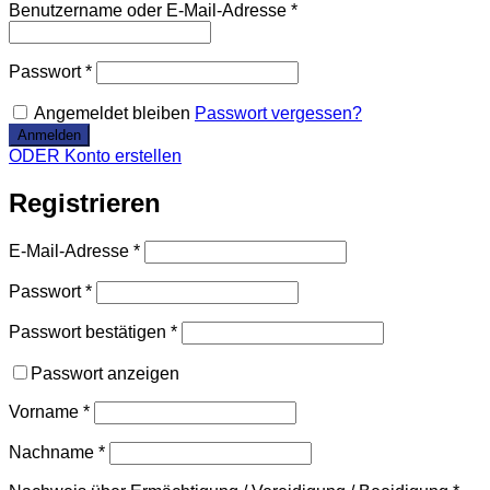
Benutzername oder E-Mail-Adresse
*
Passwort
*
Angemeldet bleiben
Passwort vergessen?
ODER Konto erstellen
Registrieren
E-Mail-Adresse
*
Passwort
*
Passwort bestätigen
*
Passwort anzeigen
Vorname
*
Nachname
*