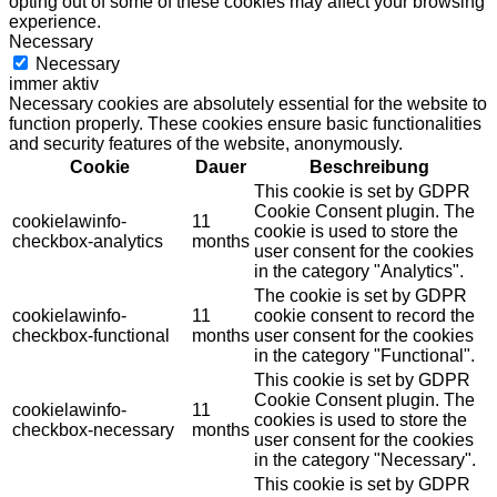
opting out of some of these cookies may affect your browsing
experience.
Necessary
Necessary
immer aktiv
Necessary cookies are absolutely essential for the website to
function properly. These cookies ensure basic functionalities
and security features of the website, anonymously.
Cookie
Dauer
Beschreibung
This cookie is set by GDPR
Cookie Consent plugin. The
cookielawinfo-
11
cookie is used to store the
checkbox-analytics
months
user consent for the cookies
in the category "Analytics".
The cookie is set by GDPR
cookielawinfo-
11
cookie consent to record the
checkbox-functional
months
user consent for the cookies
in the category "Functional".
This cookie is set by GDPR
Cookie Consent plugin. The
cookielawinfo-
11
cookies is used to store the
checkbox-necessary
months
user consent for the cookies
in the category "Necessary".
This cookie is set by GDPR