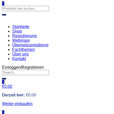
0
Startseite
Shop
Registrierung
Webinare
Übersetzungsdienst
Fachthemen
Über uns
Kontakt
Einloggen/Registrieren
0
€
0.00
Derzeit leer:
€
0.00
Weiter einkaufen
0