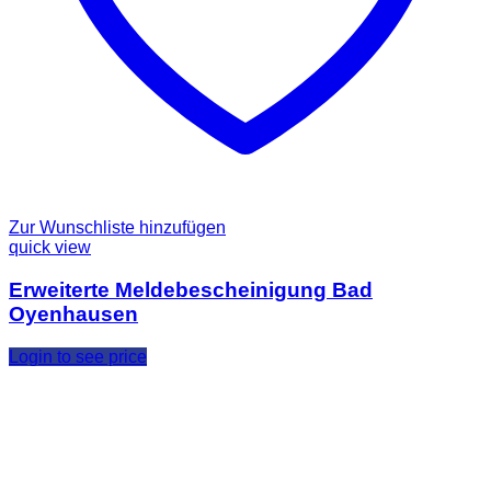
Zur Wunschliste hinzufügen
quick view
Erweiterte Meldebescheinigung Bad
Oyenhausen
Login to see price