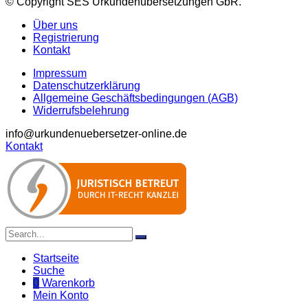
© Copyright SES Urkundenübersetzungen GbR.
Über uns
Registrierung
Kontakt
Impressum
Datenschutzerklärung
Allgemeine Geschäftsbedingungen (AGB)
Widerrufsbelehrung
info@urkundenuebersetzer-online.de
Kontakt
Startseite
Suche
0
Warenkorb
Mein Konto