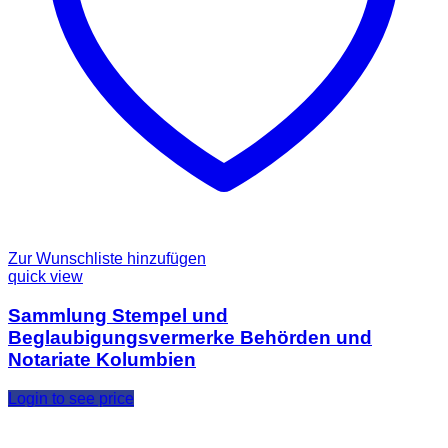
Zur Wunschliste hinzufügen
quick view
Sammlung Stempel und
Beglaubigungsvermerke Behörden und
Notariate Kolumbien
Login to see price