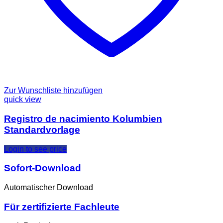
Zur Wunschliste hinzufügen
quick view
Registro de nacimiento Kolumbien
Standardvorlage
Login to see price
Sofort-Download
Automatischer Download
Für zertifizierte Fachleute