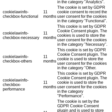
in the category "Analytics".
The cookie is set by GDPR
cookielawinfo-
11
cookie consent to record the
checkbox-functional
months
user consent for the cookies
in the category "Functional".
This cookie is set by GDPR
Cookie Consent plugin. The
cookielawinfo-
11
cookies is used to store the
checkbox-necessary
months
user consent for the cookies
in the category "Necessary".
This cookie is set by GDPR
Cookie Consent plugin. The
cookielawinfo-
11
cookie is used to store the
checkbox-others
months
user consent for the cookies
in the category "Other.
This cookie is set by GDPR
Cookie Consent plugin. The
cookielawinfo-
11
cookie is used to store the
checkbox-
months
user consent for the cookies
performance
in the category
"Performance".
The cookie is set by the
GDPR Cookie Consent
plugin and is used to store