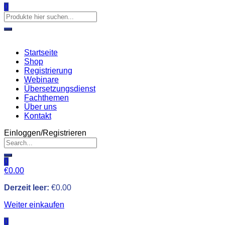
0
Startseite
Shop
Registrierung
Webinare
Übersetzungsdienst
Fachthemen
Über uns
Kontakt
Einloggen/Registrieren
0
€
0.00
Derzeit leer:
€
0.00
Weiter einkaufen
0