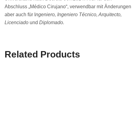
Abschluss „Médico Cirujano“, verwendbar mit Änderungen
aber auch für I
ngeniero, Ingeniero Técnico, Arquitecto,
Licenciado
und
Diplomado.
Related Products