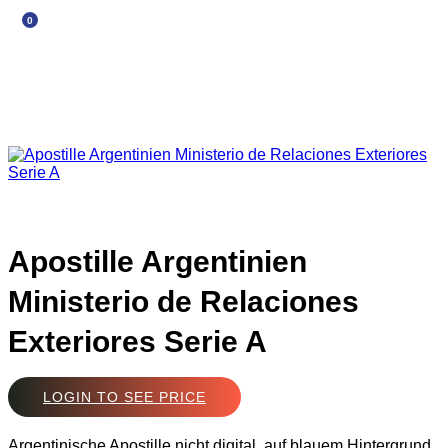
0
Apostille Argentinien
Ministerio de Relaciones
Exteriores Serie A
LOGIN TO SEE PRICE
Argentinische Apostille nicht digital, auf blauem Hintergrund,