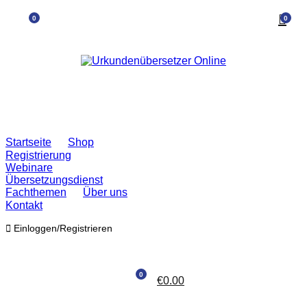
0
0
Startseite
Shop
Registrierung
Webinare
Übersetzungsdienst
Fachthemen
Über uns
Kontakt
Einloggen/Registrieren
0
€
0.00