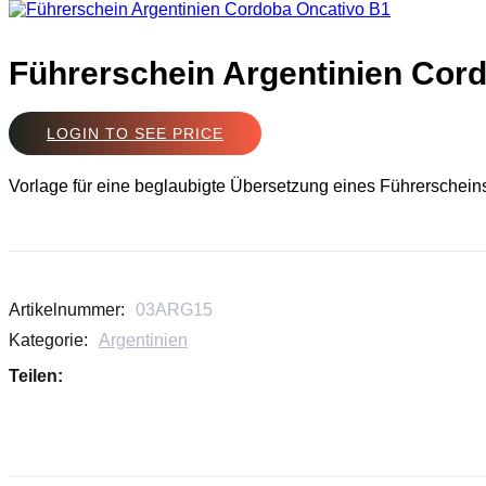
Führerschein Argentinien Cor
LOGIN TO SEE PRICE
Vorlage für eine beglaubigte Übersetzung eines Führerschein
Artikelnummer:
03ARG15
Kategorie:
Argentinien
Teilen: