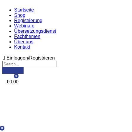
Startseite
Shop
Registrierung
Webinare
Übersetzungsdienst
Fachthemen
Über uns
Kontakt
Einloggen/Registrieren
0
€
0.00
0