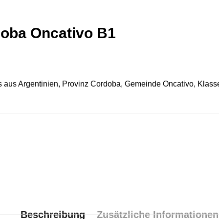
doba Oncativo B1
s aus Argentinien, Provinz Cordoba, Gemeinde Oncativo, Klass
Beschreibung
Zusätzliche Informationen