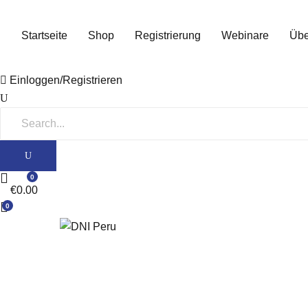
Startseite
Shop
Registrierung
Webinare
Übe
Einloggen/Registrieren
0
€
0.00
0