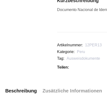
Kurzbeschreibung
Documento Nacional de Ident
Artikelnummer:
12PER13
Kategorie:
Peru
Tag:
Ausweisdokumente
Teilen:
Beschreibung
Zusätzliche Informationen