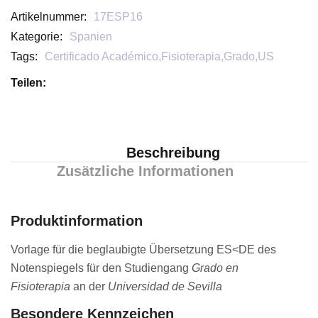
Artikelnummer:
17ESP16
Kategorie:
Spanien
Tags:
Certificado Académico
,
Fisioterapia
,
Grado
,
US
Teilen:
Beschreibung
Zusätzliche Informationen
Produktinformation
Vorlage für die beglaubigte Übersetzung ES<DE des
Notenspiegels für den Studiengang
Grado en
Fisioterapia
an der
Universidad de Sevilla
Besondere Kennzeichen