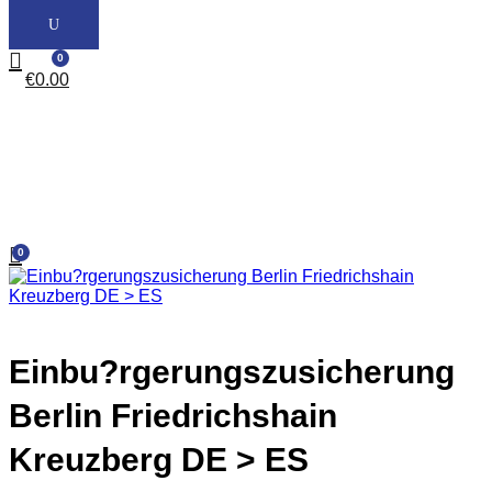
0
€
0.00
0
Einbu?rgerungszusicherung
Berlin Friedrichshain
Kreuzberg DE > ES