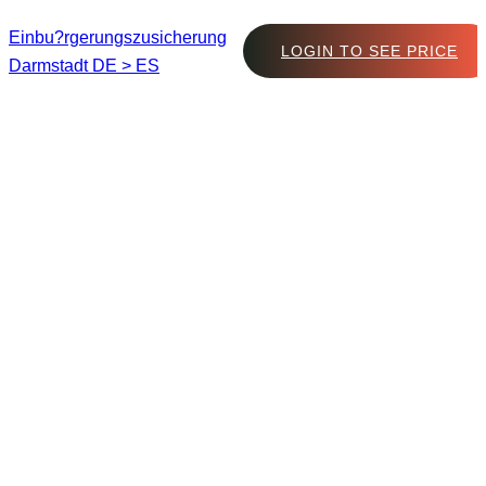
Einbu?rgerungszusicherung
LOGIN TO SEE PRICE
Darmstadt DE > ES