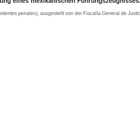
tzung eines mexikanischen Führungszeugnisses
entes penales), ausgestellt von der Fiscalía General de Justic