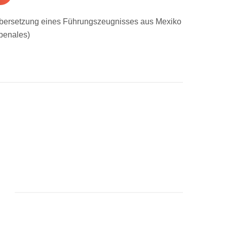
 Übersetzung eines Führungszeugnisses aus Mexiko
penales)