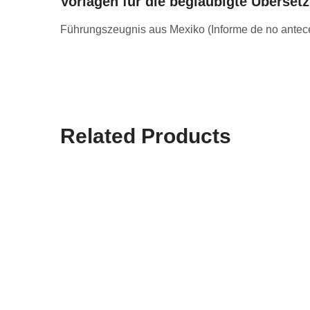
Vorlagen für die beglaubigte Überse
Führungszeugnis aus Mexiko (Informe de no anteced
Related Products