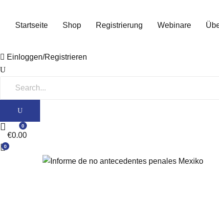
Startseite
Shop
Registrierung
Webinare
Übe
Einloggen/Registrieren
0
€
0.00
0