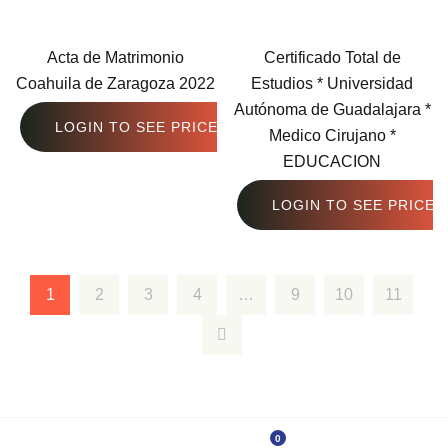
Acta de Matrimonio
Certificado Total de
Coahuila de Zaragoza 2022
Estudios * Universidad
Autónoma de Guadalajara *
LOGIN TO SEE PRICE
Medico Cirujano *
EDUCACION
LOGIN TO SEE PRICE
1
2
3
4
…
9
10
11
0