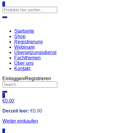
0
Startseite
Shop
Registrierung
Webinare
Übersetzungsdienst
Fachthemen
Über uns
Kontakt
Einloggen/Registrieren
0
€
0.00
Derzeit leer:
€
0.00
Weiter einkaufen
0