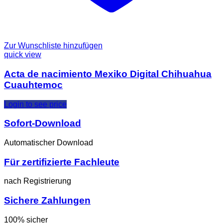
Zur Wunschliste hinzufügen
quick view
Acta de nacimiento Mexiko Digital Chihuahua
Cuauhtemoc
Login to see price
Sofort-Download
Automatischer Download
Für zertifizierte Fachleute
nach Registrierung
Sichere Zahlungen
100% sicher