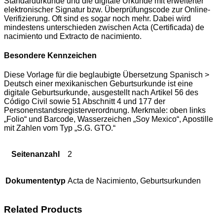
Standardurkunde und die digitale Urkunde mit erweiterter
elektronischer Signatur bzw. Überprüfungscode zur Online-
Verifizierung. Oft sind es sogar noch mehr. Dabei wird
mindestens unterschieden zwischen Acta (Certificada) de
nacimiento und Extracto de nacimiento.
Besondere Kennzeichen
Diese Vorlage für die beglaubigte Übersetzung Spanisch >
Deutsch einer mexikanischen Geburtsurkunde ist eine
digitale Geburtsurkunde, ausgestellt nach Artikel 56 des
Código Civil sowie 51 Abschnitt 4 und 177 der
Personenstandsregisterverordnung. Merkmale: oben links
„Folio“ und Barcode, Wasserzeichen „Soy Mexico“, Apostille
mit Zahlen vom Typ „S.G. GTO.“
Seitenanzahl
2
Dokumententyp
Acta de Nacimiento, Geburtsurkunden
Related Products