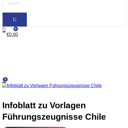
0
€
0.00
0
Infoblatt zu Vorlagen
Führungszeugnisse Chile