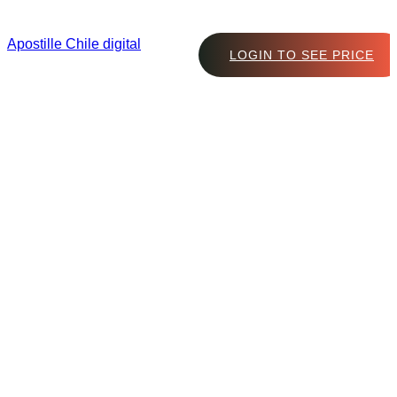
Apostille Chile digital
LOGIN TO SEE PRICE