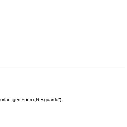
orläufigen Form („Resguardo“).