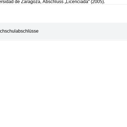
versidad de Zaragoza,
Abschluss „Licenciada“ (2005).
chschulabschlüsse