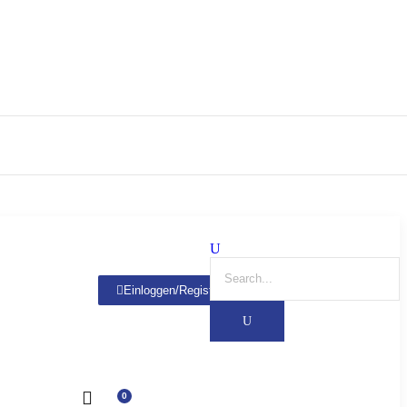
Einloggen/Registrieren
0