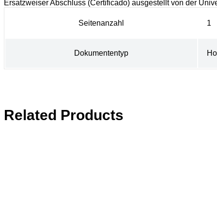
Ersatzweiser Abschluss (Certificado) ausgestellt von der Uni
Seitenanzahl
1
Dokumententyp
Ho
Related Products