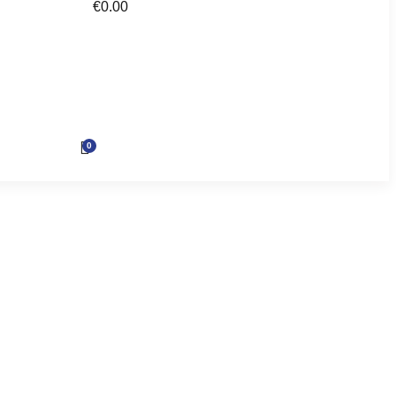
€
0.00
0