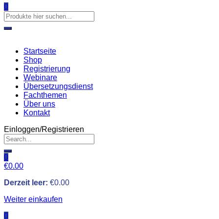
0
Startseite
Shop
Registrierung
Webinare
Übersetzungsdienst
Fachthemen
Über uns
Kontakt
Einloggen/Registrieren
0
€
0.00
Derzeit leer:
€
0.00
Weiter einkaufen
0