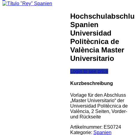
Hochschulabschlu
Spanien
Universidad
Politècnica de
València Master
Universitario
Login to see price
Kurzbeschreibung
Vorlage für den Abschluss
„Master Universitario“ der
Universidad Politècnica de
València, 2 Seiten, Vorder-
und Rückseite
Artikelnummer:
ES0724
Kategorie:
Spanien