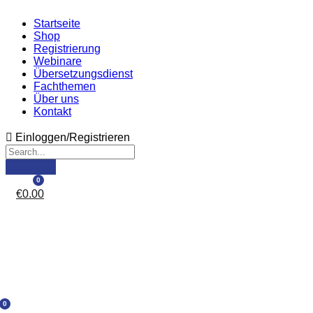
Startseite
Shop
Registrierung
Webinare
Übersetzungsdienst
Fachthemen
Über uns
Kontakt
Einloggen/Registrieren
0
€
0.00
0