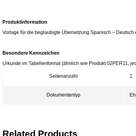
Produktinformation
Vorlage für die beglaubigte Übersetzung Spanisch – Deutsch
Besondere Kennzeichen
Urkunde im Tabellenformat (ähnlich wie Produkt 02PER11, j
Seitenanzahl
1
Dokumententyp
Eh
Related Products