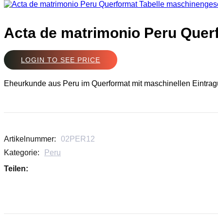
Acta de matrimonio Peru Quer
LOGIN TO SEE PRICE
Eheurkunde aus Peru im Querformat mit maschinellen Eintra
Artikelnummer:
02PER12
Kategorie:
Peru
Teilen: