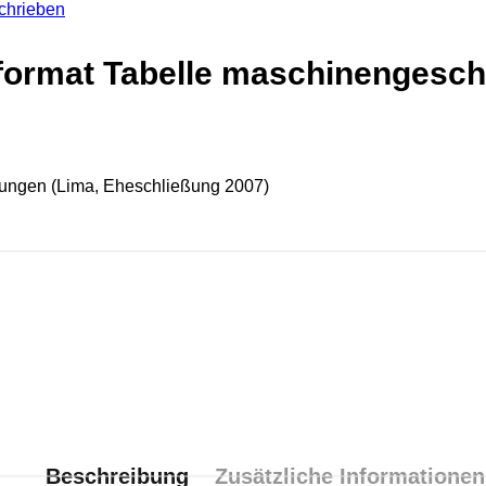
format Tabelle maschinengesch
gungen (Lima, Eheschließung 2007)
Beschreibung
Zusätzliche Informationen