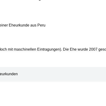
 einer Eheurkunde aus Peru
edoch mit maschinellen Eintragungen). Die Ehe wurde 2007 ges
eurkunden