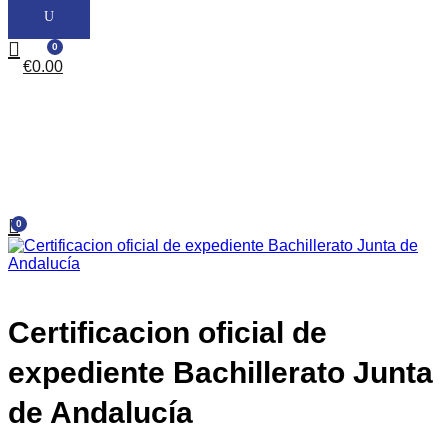
0
€
0.00
0
Certificacion oficial de
expediente Bachillerato Junta
de Andalucía