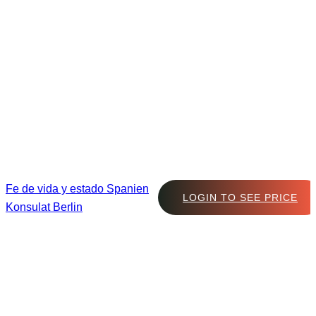
Fe de vida y estado Spanien
LOGIN TO SEE PRICE
Konsulat Berlin