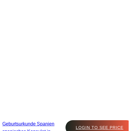
Geburtsurkunde Spanien
LOGIN TO SEE PRICE