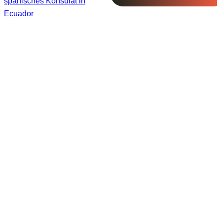
spanisches Konsulat in
Ecuador