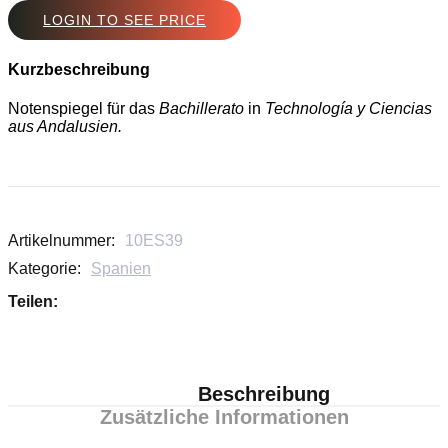
LOGIN TO SEE PRICE
Kurzbeschreibung
Notenspiegel für das
Bachillerato
in
Technología y Ciencias
aus Andalusien.
Artikelnummer:
10ES39
Kategorie:
Spanien
Teilen:
Beschreibung
Zusätzliche Informationen