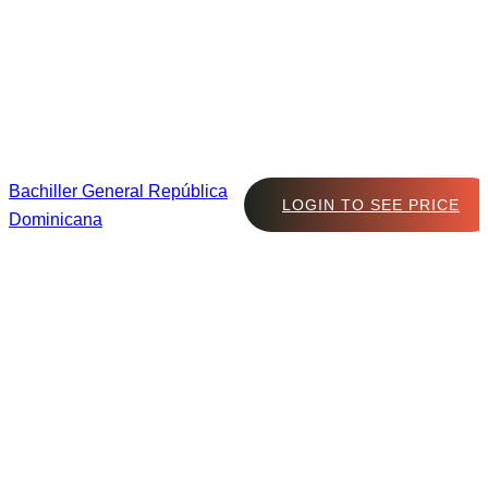
Bachiller General República
LOGIN TO SEE PRICE
Dominicana