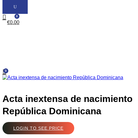
0
€
0.00
0
Acta inextensa de nacimiento
República Dominicana
LOGIN TO SEE PRICE