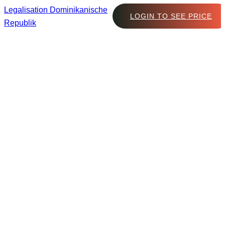
Legalisation Dominikanische
LOGIN TO SEE PRICE
Republik