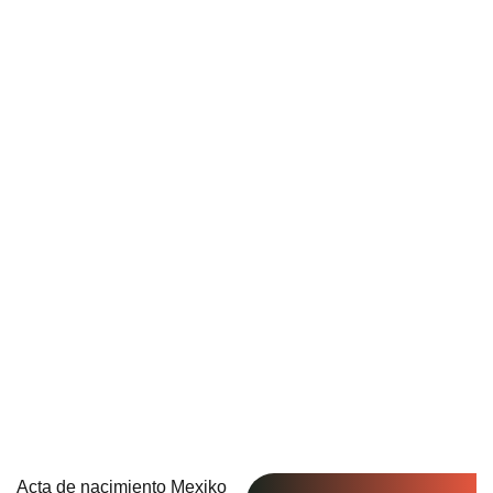
Acta de nacimiento Mexiko