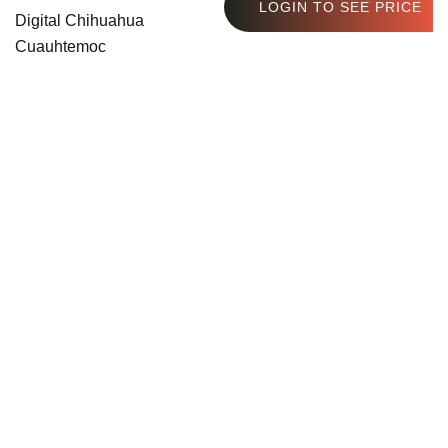
LOGIN TO SEE PRICE
Digital Chihuahua
Cuauhtemoc