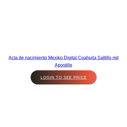
Acta de nacimiento Mexiko Digital Coahuila Saltillo mit
Apostille
LOGIN TO SEE PRICE