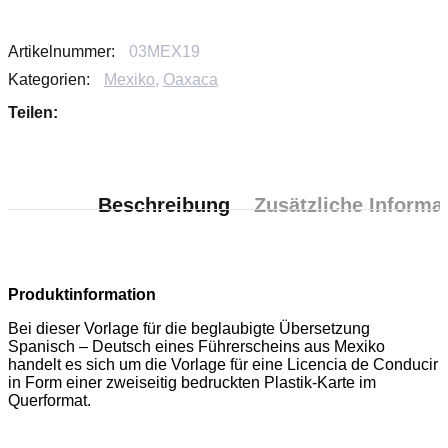
Artikelnummer:
03MEX19
Kategorien:
Mexiko
,
Oaxaca
Teilen:
Beschreibung
Zusätzliche Informa
Produktinformation
Bei dieser Vorlage für die beglaubigte Übersetzung
Spanisch – Deutsch eines Führerscheins aus Mexiko
handelt es sich um die Vorlage für eine Licencia de Conducir
in Form einer zweiseitig bedruckten Plastik-Karte im
Querformat.