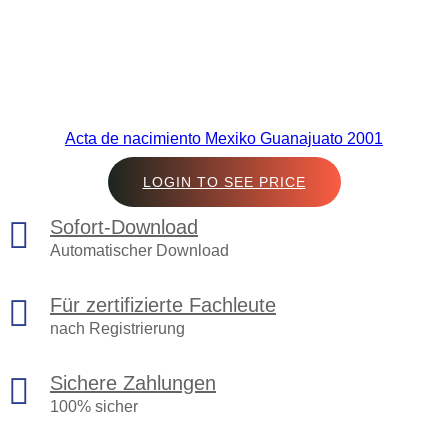
Acta de nacimiento Mexiko Guanajuato 2001
LOGIN TO SEE PRICE
Sofort-Download
Automatischer Download
Für zertifizierte Fachleute
nach Registrierung
Sichere Zahlungen
100% sicher