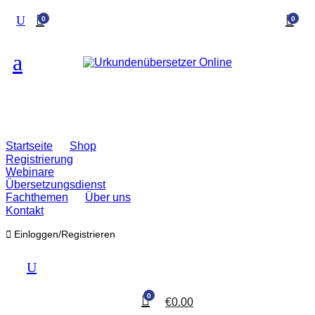
0
0
Startseite
Shop
Registrierung
Webinare
Übersetzungsdienst
Fachthemen
Über uns
Kontakt
Einloggen/Registrieren
0
€
0.00