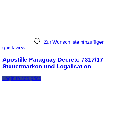
Zur Wunschliste hinzufügen
quick view
Apostille Paraguay Decreto 7317/17
Steuermarken und Legalisation
Login to see price