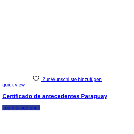
Zur Wunschliste hinzufügen
quick view
Certificado de antecedentes Paraguay
Login to see price