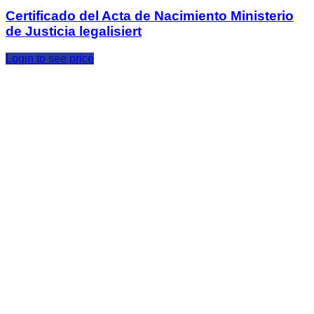
Certificado del Acta de Nacimiento Ministerio
de Justicia legalisiert
Login to see price