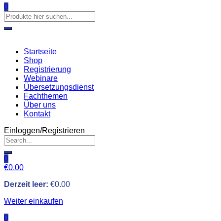
0
Startseite
Shop
Registrierung
Webinare
Übersetzungsdienst
Fachthemen
Über uns
Kontakt
Einloggen/Registrieren
0
€
0.00
Derzeit leer:
€
0.00
Weiter einkaufen
0