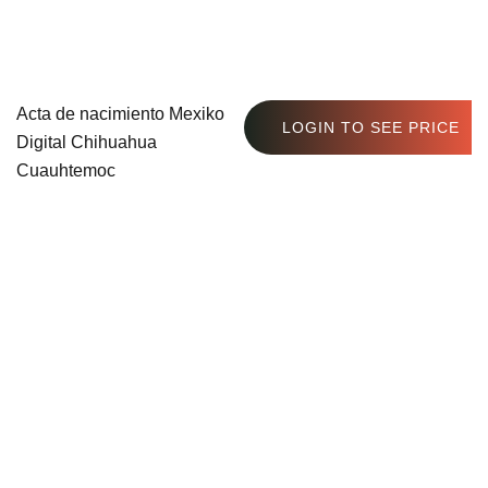
Acta de nacimiento Mexiko
LOGIN TO SEE PRICE
Digital Chihuahua
Cuauhtemoc