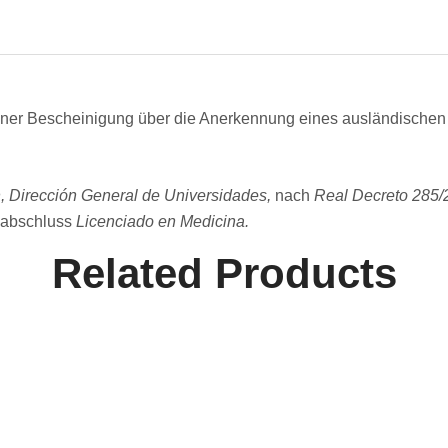
iner Bescheinigung über die Anerkennung eines ausländische
n, Dirección General de Universidades,
nach
Real Decreto 285/
labschluss
Licenciado en Medicina.
Related Products