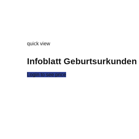
quick view
Infoblatt Geburtsurkunden
Login to see price