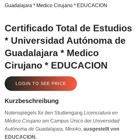
Certificado Total de Estudios
* Universidad Autónoma de
Guadalajara * Medico
Cirujano * EDUCACION
LOGIN TO SEE PRICE
Kurzbeschreibung
Notenspiegels für den Studiengang
Licenciatura en
Médico Cirujano
am Campus Único der
Universidad
Autónoma de Guadalajara, Mexiko,
ausgestellt von
EDUCACION.