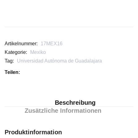
Artikelnummer:
17MEX16
Kategorie:
Mexiko
Tag:
Universidad Autónoma de Guadalajara
Teilen:
Beschreibung
Zusätzliche Informationen
Produktinformation