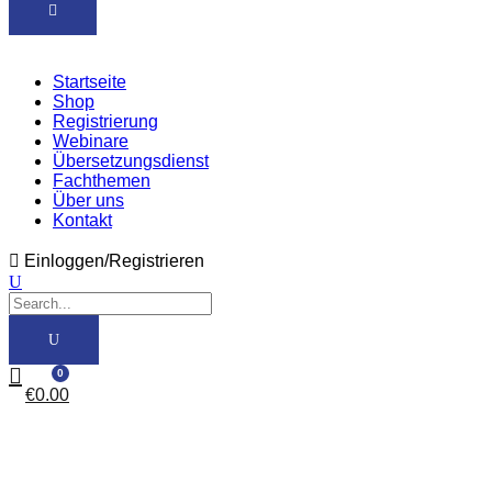
Startseite
Shop
Registrierung
Webinare
Übersetzungsdienst
Fachthemen
Über uns
Kontakt
Einloggen/Registrieren
0
€
0.00