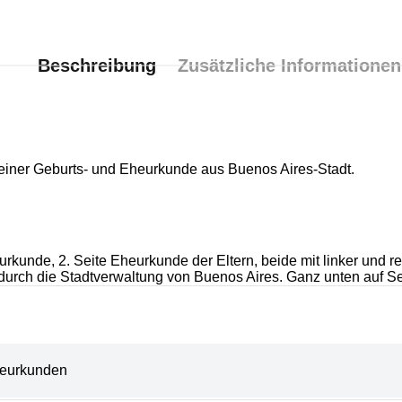
Beschreibung
Zusätzliche Informationen
einer Geburts- und Eheurkunde aus Buenos Aires-Stadt.
kunde, 2. Seite Eheurkunde der Eltern, beide mit linker und rech
durch die Stadtverwaltung von Buenos Aires. Ganz unten auf Se
eurkunden