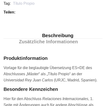
Tag:
Título Propio
Teilen:
Beschreibung
Zusätzliche Informationen
Produktinformation
Vorlage für die beglaubigte Übersetzung ES<DE des
Abschlusses „Máster“ als „Título Propio“ an der
Universidad Rey Juan Carlos
(URJC, Madrid, Spanien).
Besondere Kennzeichen
Hier für den Abschluss
Relaciones Internacionales
, 1.
Seite mit Änderungen auch für andere Abschlüsse als