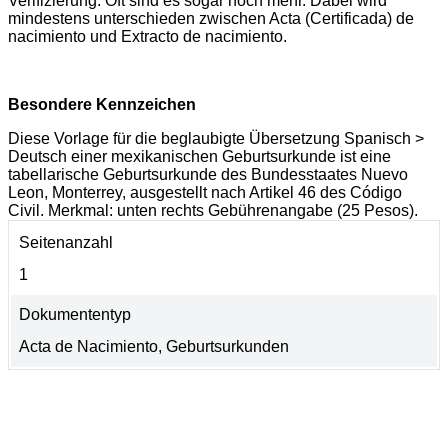
Verifizierung. Oft sind es sogar noch mehr. Dabei wird
mindestens unterschieden zwischen Acta (Certificada) de
nacimiento und Extracto de nacimiento.
Besondere Kennzeichen
Diese Vorlage für die beglaubigte Übersetzung Spanisch >
Deutsch einer mexikanischen Geburtsurkunde ist eine
tabellarische Geburtsurkunde des Bundesstaates Nuevo
Leon, Monterrey, ausgestellt nach Artikel 46 des Código
Civil. Merkmal: unten rechts Gebührenangabe (25 Pesos).
Seitenanzahl
1
Dokumententyp
Acta de Nacimiento, Geburtsurkunden