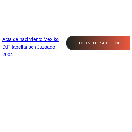
Acta de nacimiento Mexiko
LOGIN TO SEE PRICE
D.F. tabellarisch Juzgado
2004