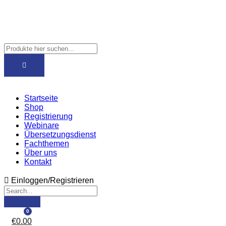
Startseite
Shop
Registrierung
Webinare
Übersetzungsdienst
Fachthemen
Über uns
Kontakt
Einloggen/Registrieren
0
€
0.00