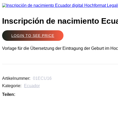
Inscripción de nacimiento Ecua
LOGIN TO SEE PRICE
Vorlage für die Übersetzung der Eintragung der Geburt im Hoch
Artikelnummer:
01ECU16
Kategorie:
Ecuador
Teilen: