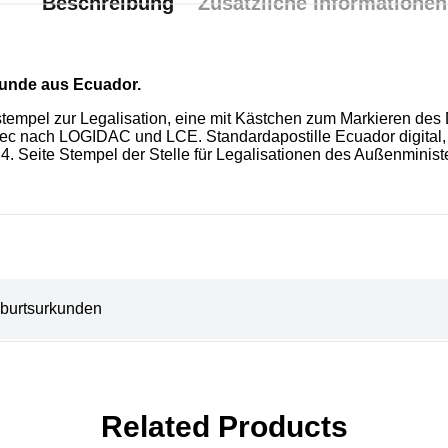
Beschreibung
Zusätzliche Informationen
kunde aus Ecuador.
stempel zur Legalisation, eine mit Kästchen zum Markieren des 
.gob.ec nach LOGIDAC und LCE. Standardapostille Ecuador digita
. 4. Seite Stempel der Stelle für Legalisationen des Außenminist
burtsurkunden
Related Products