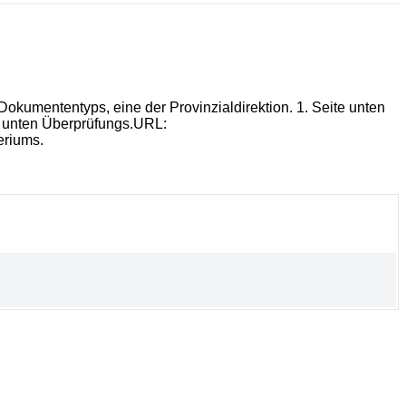
Dokumententyps, eine der Provinzialdirektion. 1. Seite unten
l, unten Überprüfungs.URL:
eriums.