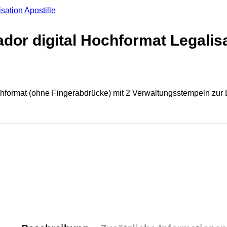
dor digital Hochformat Legalisa
format (ohne Fingerabdrücke) mit 2 Verwaltungsstempeln zur Leg