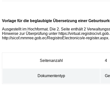
Vorlage für die beglaubigte Übersetzung einer Geburtsur
Ausgestellt im Hochformat. Die 2. Seite enthält 2 Verwaltungs
Hinweise zur Überprüfung unter https://virtual.registrocivil
http://sicof.mmrree.gob.ec/RegistroElectronico/e-register.aspx
Seitenanzahl
4
Dokumententyp
Ge