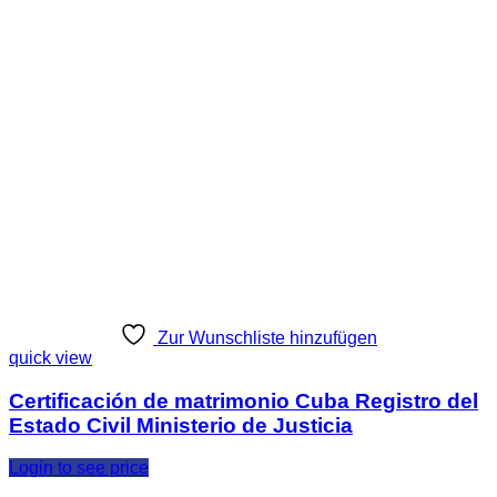
Zur Wunschliste hinzufügen
quick view
Certificación de matrimonio Cuba Registro del
Estado Civil Ministerio de Justicia
Login to see price