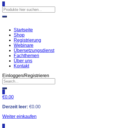
0
Startseite
Shop
Registrierung
Webinare
Übersetzungsdienst
Fachthemen
Über uns
Kontakt
Einloggen/Registrieren
0
€
0.00
Derzeit leer:
€
0.00
Weiter einkaufen
0