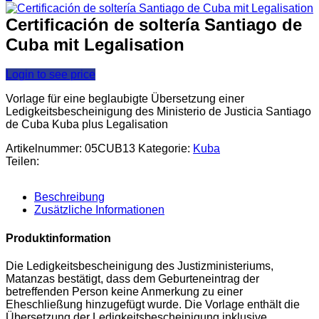
Certificación de soltería Santiago de
Cuba mit Legalisation
Login to see price
Vorlage für eine beglaubigte Übersetzung einer
Ledigkeitsbescheinigung des Ministerio de Justicia Santiago
de Cuba Kuba plus Legalisation
Artikelnummer:
05CUB13
Kategorie:
Kuba
Teilen:
Beschreibung
Zusätzliche Informationen
Produktinformation
Die Ledigkeitsbescheinigung des Justizministeriums,
Matanzas bestätigt, dass dem Geburteneintrag der
betreffenden Person keine Anmerkung zu einer
Eheschließung hinzugefügt wurde. Die Vorlage enthält die
Übersetzung der Ledigkeitsbescheinigung inklusive