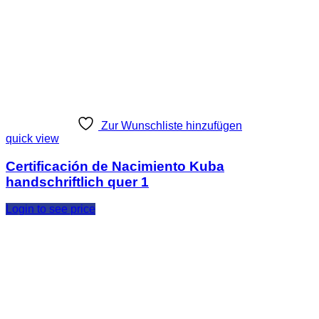
Zur Wunschliste hinzufügen
quick view
Certificación de Nacimiento Kuba
handschriftlich quer 1
Login to see price