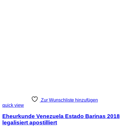
Zur Wunschliste hinzufügen
quick view
Eheurkunde Venezuela Estado Barinas 2018
legalisiert apostilliert