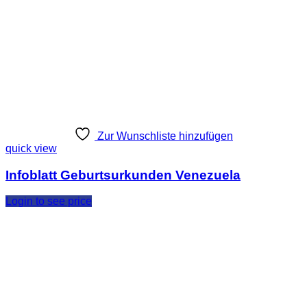
Zur Wunschliste hinzufügen
quick view
Infoblatt Geburtsurkunden Venezuela
Login to see price