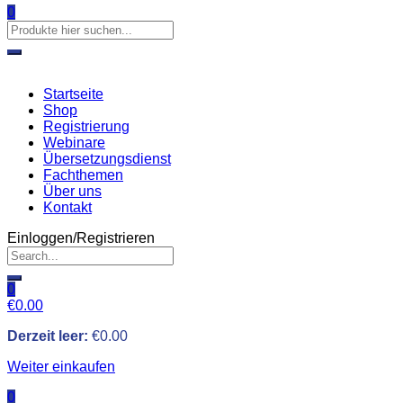
0
Startseite
Shop
Registrierung
Webinare
Übersetzungsdienst
Fachthemen
Über uns
Kontakt
Einloggen/Registrieren
0
€
0.00
Derzeit leer:
€
0.00
Weiter einkaufen
0