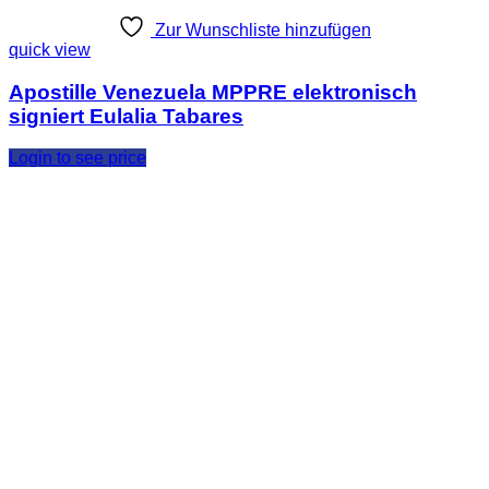
Zur Wunschliste hinzufügen
quick view
Apostille Venezuela MPPRE elektronisch
signiert Eulalia Tabares
Login to see price