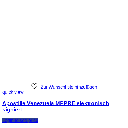
Zur Wunschliste hinzufügen
quick view
Apostille Venezuela MPPRE elektronisch
signiert
Login to see price