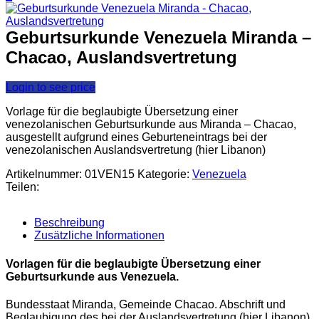
Geburtsurkunde Venezuela Miranda –
Chacao, Auslandsvertretung
Login to see price
Vorlage für die beglaubigte Übersetzung einer
venezolanischen Geburtsurkunde aus Miranda – Chacao,
ausgestellt aufgrund eines Geburteneintrags bei der
venezolanischen Auslandsvertretung (hier Libanon)
Artikelnummer:
01VEN15
Kategorie:
Venezuela
Teilen:
Beschreibung
Zusätzliche Informationen
Vorlagen für die beglaubigte Übersetzung einer
Geburtsurkunde aus Venezuela.
Bundesstaat Miranda, Gemeinde Chacao. Abschrift und
Beglaubigung des bei der Auslandsvertretung (hier Libanon)