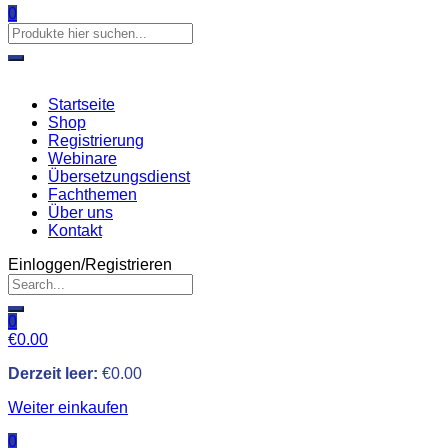
0
Startseite
Shop
Registrierung
Webinare
Übersetzungsdienst
Fachthemen
Über uns
Kontakt
Einloggen/Registrieren
0
€
0.00
Derzeit leer:
€
0.00
Weiter einkaufen
0