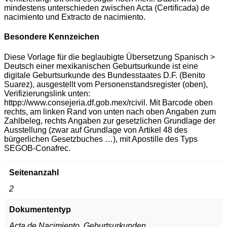
mindestens unterschieden zwischen Acta (Certificada) de
nacimiento und Extracto de nacimiento.
Besondere Kennzeichen
Diese Vorlage für die beglaubigte Übersetzung Spanisch >
Deutsch einer mexikanischen Geburtsurkunde ist eine
digitale Geburtsurkunde des Bundesstaates D.F. (Benito
Suarez), ausgestellt vom Personenstandsregister (oben),
Verifizierungslink unten:
httpp://www.consejeria.df.gob.mex/rcivil. Mit Barcode oben
rechts, am linken Rand von unten nach oben Angaben zum
Zahlbeleg, rechts Angaben zur gesetzlichen Grundlage der
Ausstellung (zwar auf Grundlage von Artikel 48 des
bürgerlichen Gesetzbuches …), mit Apostille des Typs
SEGOB-Conafrec.
Seitenanzahl
2
Dokumententyp
Acta de Nacimiento, Geburtsurkunden