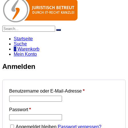
Startseite
Suche
0
Warenkorb
Mein Konto
Anmelden
Benutzername oder E-Mail-Adresse
*
Passwort
*
Angemeldet bleiben
Passwort vergessen?