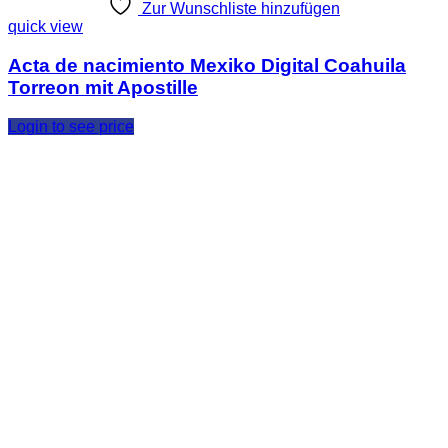
Zur Wunschliste hinzufügen
quick view
Acta de nacimiento Mexiko Digital Coahuila
Torreon mit Apostille
Login to see price