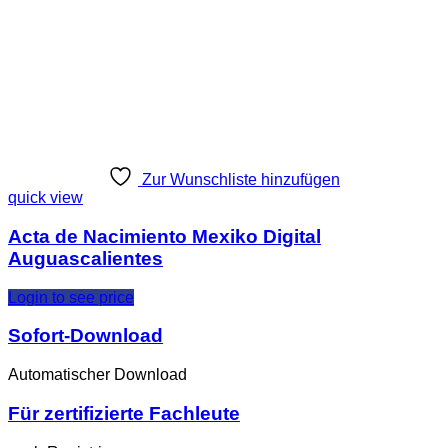
Zur Wunschliste hinzufügen
quick view
Acta de Nacimiento Mexiko Digital
Auguascalientes
Login to see price
Sofort-Download
Automatischer Download
Für zertifizierte Fachleute