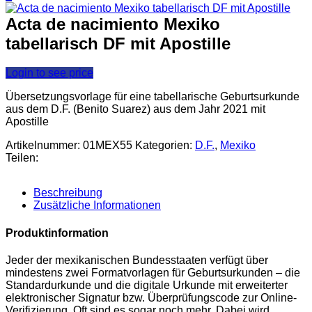
Acta de nacimiento Mexiko
tabellarisch DF mit Apostille
Login to see price
Übersetzungsvorlage für eine tabellarische Geburtsurkunde
aus dem D.F. (Benito Suarez) aus dem Jahr 2021 mit
Apostille
Artikelnummer:
01MEX55
Kategorien:
D.F.
,
Mexiko
Teilen:
Beschreibung
Zusätzliche Informationen
Produktinformation
Jeder der mexikanischen Bundesstaaten verfügt über
mindestens zwei Formatvorlagen für Geburtsurkunden – die
Standardurkunde und die digitale Urkunde mit erweiterter
elektronischer Signatur bzw. Überprüfungscode zur Online-
Verifizierung. Oft sind es sogar noch mehr. Dabei wird