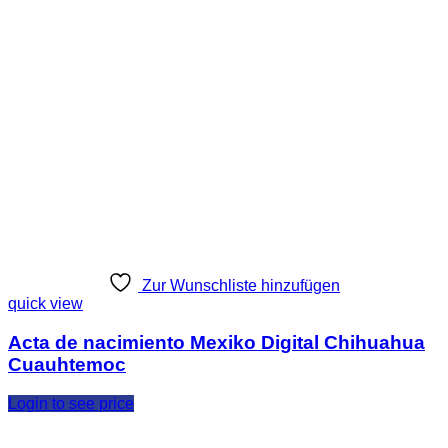
Zur Wunschliste hinzufügen
quick view
Acta de nacimiento Mexiko Digital Chihuahua
Cuauhtemoc
Login to see price