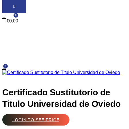
0
€
0.00
0
Certificado Sustitutorio de
Titulo Universidad de Oviedo
LOGIN TO SEE PRICE