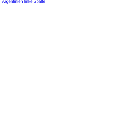
Argentinien linke Spalte