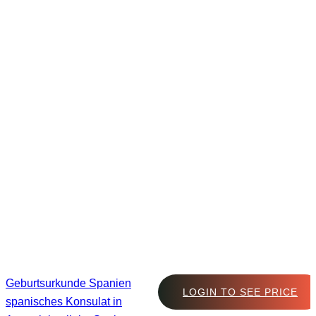
Geburtsurkunde Spanien
LOGIN TO SEE PRICE
spanisches Konsulat in