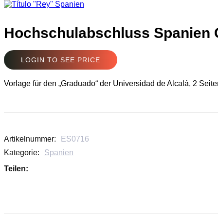
Hochschulabschluss Spanien G
LOGIN TO SEE PRICE
Vorlage für den „Graduado“ der Universidad de Alcalá, 2 Seite
Artikelnummer:
ES0716
Kategorie:
Spanien
Teilen: