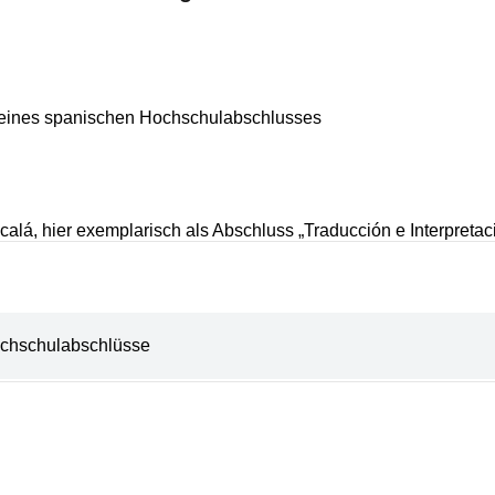
h eines spanischen Hochschulabschlusses
alá, hier exemplarisch als Abschluss „Traducción e Interpretac
chschulabschlüsse