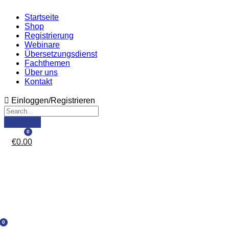
Startseite
Shop
Registrierung
Webinare
Übersetzungsdienst
Fachthemen
Über uns
Kontakt
Einloggen/Registrieren
0
€
0.00
0