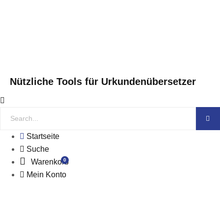
Nützliche Tools für Urkundenübersetzer
Startseite
Suche
0
Warenkorb
Mein Konto