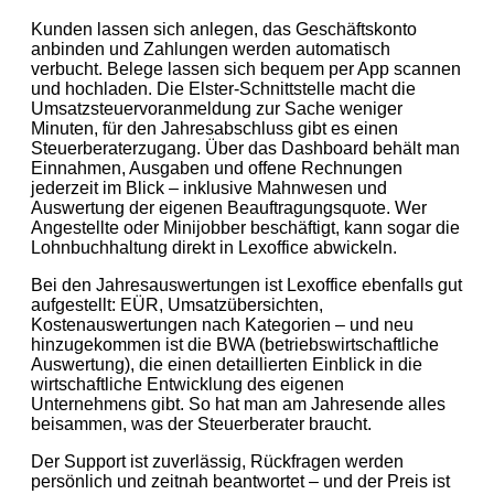
Kunden lassen sich anlegen, das Geschäftskonto
anbinden und Zahlungen werden automatisch
verbucht. Belege lassen sich bequem per App scannen
und hochladen. Die Elster-Schnittstelle macht die
Umsatzsteuervoranmeldung zur Sache weniger
Minuten, für den Jahresabschluss gibt es einen
Steuerberaterzugang. Über das Dashboard behält man
Einnahmen, Ausgaben und offene Rechnungen
jederzeit im Blick – inklusive Mahnwesen und
Auswertung der eigenen Beauftragungsquote. Wer
Angestellte oder Minijobber beschäftigt, kann sogar die
Lohnbuchhaltung direkt in Lexoffice abwickeln.
Bei den Jahresauswertungen ist Lexoffice ebenfalls gut
aufgestellt: EÜR, Umsatzübersichten,
Kostenauswertungen nach Kategorien – und neu
hinzugekommen ist die BWA (betriebswirtschaftliche
Auswertung), die einen detaillierten Einblick in die
wirtschaftliche Entwicklung des eigenen
Unternehmens gibt. So hat man am Jahresende alles
beisammen, was der Steuerberater braucht.
Der Support ist zuverlässig, Rückfragen werden
persönlich und zeitnah beantwortet – und der Preis ist