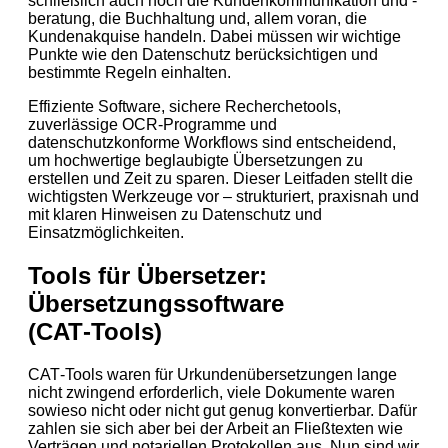
schließlich auch noch die Kundenkommunikation und -
beratung, die Buchhaltung und, allem voran, die
Kundenakquise handeln. Dabei müssen wir wichtige
Punkte wie den Datenschutz berücksichtigen und
bestimmte Regeln einhalten.
Effiziente Software, sichere Recherchetools,
zuverlässige OCR‑Programme und
datenschutzkonforme Workflows sind entscheidend,
um hochwertige beglaubigte Übersetzungen zu
erstellen und Zeit zu sparen. Dieser Leitfaden stellt die
wichtigsten Werkzeuge vor – strukturiert, praxisnah und
mit klaren Hinweisen zu Datenschutz und
Einsatzmöglichkeiten.
Tools für Übersetzer:
Übersetzungssoftware
(CAT‑Tools)
CAT‑Tools waren für Urkundenübersetzungen lange
nicht zwingend erforderlich, viele Dokumente waren
sowieso nicht oder nicht gut genug konvertierbar. Dafür
zahlen sie sich aber bei der Arbeit an Fließtexten wie
Verträgen und notariellen Protokollen aus. Nun sind wir