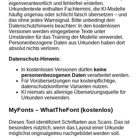
eigenverantwortlich und fehlerfrei erstellen.
Urkundentexte enthalten Fachtermini, die KI-Modelle
häufig ungenau oder schlicht falsch übersetzen – und
das ohne jedes Warnsignal. Bitte unbedingt den
Datenschutzhinweis beachten: In den kostenlosen
Versionen werden eingegebene Texte unter
Umständen für das Training der Modelle verwendet.
Personenbezogene Daten aus Urkunden haben dort
absolut nichts verloren.
Datenschutz-Hinweis:
In kostenlosen Versionen dürfen
keine
personenbezogenen Daten
verarbeitet werden.
Für Vorübersetzungen nur kostenpflichtige,
datenschutzkonforme Varianten nutzen.
KI niemals als alleinige Übersetzungsquelle für
Urkunden verwenden.
MyFonts – WhatTheFont (kostenlos)
Dieses Tool identifiziert Schriftarten aus Scans. Das ist
besonders nützlich, wenn das Layout einer Urkunde
möglichst originalgetreu nachgebildet werden soll.