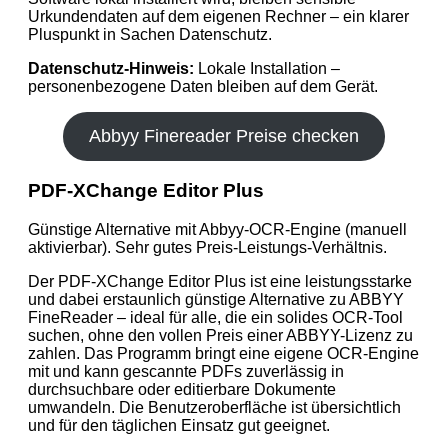
Urkundendaten auf dem eigenen Rechner – ein klarer
Pluspunkt in Sachen Datenschutz.
Datenschutz-Hinweis:
Lokale Installation –
personenbezogene Daten bleiben auf dem Gerät.
Abbyy Finereader Preise checken
PDF‑XChange Editor Plus
Günstige Alternative mit Abbyy‑OCR‑Engine (manuell
aktivierbar). Sehr gutes Preis‑Leistungs‑Verhältnis.
Der PDF‑XChange Editor Plus ist eine leistungsstarke
und dabei erstaunlich günstige Alternative zu ABBYY
FineReader – ideal für alle, die ein solides OCR-Tool
suchen, ohne den vollen Preis einer ABBYY-Lizenz zu
zahlen. Das Programm bringt eine eigene OCR-Engine
mit und kann gescannte PDFs zuverlässig in
durchsuchbare oder editierbare Dokumente
umwandeln. Die Benutzeroberfläche ist übersichtlich
und für den täglichen Einsatz gut geeignet.