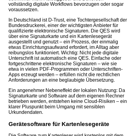
vollständig digitale Workflows bevorzugen oder sogar
voraussetzen.
In Deutschland ist D‑Trust, eine Tochtergesellschaft der
Bundesdruckerei, einer der wichtigsten Anbieter für
qualifizierte elektronische Signaturen. Die QES wird
über eine Signaturkarte und ein Kartenlesegerät
ausgestellt und genutzt – ein Prozess, der einmalig
etwas Einrichtungsaufwand erfordert, im Alltag aber
reibungslos funktioniert. Wichtig: Nicht jede digitale
Unterschrift ist automatisch eine QES. Einfache oder
fortgeschrittene elektronische Signaturen – wie sie
etwa in vielen PDF-Programmen oder Unterschriften-
Apps erzeugt werden – erfüllen nicht die rechtlichen
Anforderungen an eine beglaubigte Übersetzung.
Ein angenehmer Nebeneffekt der lokalen Nutzung: Da
Signaturkarte und Software auf dem eigenen Rechner
betrieben werden, entstehen keine Cloud-Risiken – ein
klarer Pluspunkt beim Umgang mit sensiblen
Urkundendaten.
Gerätesoftware für Kartenlesegeräte
Die Software zum Kartenleser wird kostenlos mit dem