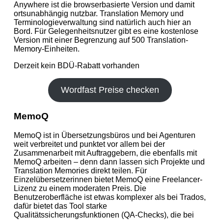
Anywhere ist die browserbasierte Version und damit
ortsunabhängig nutzbar. Translation Memory und
Terminologieverwaltung sind natürlich auch hier an
Bord. Für Gelegenheitsnutzer gibt es eine kostenlose
Version mit einer Begrenzung auf 500 Translation-
Memory-Einheiten.
Derzeit kein BDÜ-Rabatt vorhanden
Wordfast Preise checken
MemoQ
MemoQ ist in Übersetzungsbüros und bei Agenturen
weit verbreitet und punktet vor allem bei der
Zusammenarbeit mit Auftraggebern, die ebenfalls mit
MemoQ arbeiten – denn dann lassen sich Projekte und
Translation Memories direkt teilen. Für
Einzelübersetzerinnen bietet MemoQ eine Freelancer-
Lizenz zu einem moderaten Preis. Die
Benutzeroberfläche ist etwas komplexer als bei Trados,
dafür bietet das Tool starke
Qualitätssicherungsfunktionen (QA-Checks), die bei