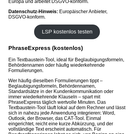
Europa und arbeitet DSGVO-konform.
Datenschutz-Hinweis:
Europäischer Anbieter,
DSGVO‑konform.
LSP kostenlos testen
PhraseExpress (kostenlos)
Ein Textbaustein-Tool, ideal für Beglaubigungsformeln,
Behördennamen oder häufig wiederkehrende
Formulierungen.
Wer häufig dieselben Formulierungen tippt –
Beglaubigungsformeln, Behördennamen,
Standardsätze in der Kundenkommunikation oder
immer wiederkehrende Klauseln – spart mit
PhraseExpress täglich wertvolle Minuten. Das
Textbaustein-Tool läuft lokal auf dem Rechner und lässt
sich in nahezu jede Anwendung integrieren: Word,
Outlook, der Browser, das CAT-Tool. Einmal
eingerichtet, reicht eine kurze Abkürzung, und der
vollständige Text erscheint automatisch. Für