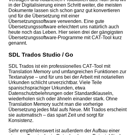
in der Digitalisierung einen Schritt weiter, die meisten
Dokumente lassen sich schon ganz gut konvertieren
und für die Übersetzung mit einer
Übersetzungssoftware verwenden. Eine gute
Übersetzungssoftware erleichtert uns natürlich auch
heute noch das Leben. Hier seien drei der gängigsten
Übersetzungssoftware-Programme mit CAT-Tool kurz
genannt.
SDL Trados Studio / Go
SDL Trados ist ein professionelles CAT‑Tool mit
Translation Memory und umfangreichen Funktionen zur
Textanalyse – und für uns bei der Arbeit mit notariellen
Urkunden schlicht unverzichtbar. Viele Teile
spanischsprachiger Urkunden, etwa
Datenschutzbelehrungen oder Standardklauseln,
wiederholen sich oder ähneln einander stark. Ohne
Translation Memory sucht man die vorherige
Übersetzung jedes Mal aufs Neue. Mit Trados erscheint
sie automatisch – das spart Zeit und sorgt für
Konsistenz.
Sehr empfehlenswert ist außerdem der Aufbau einer