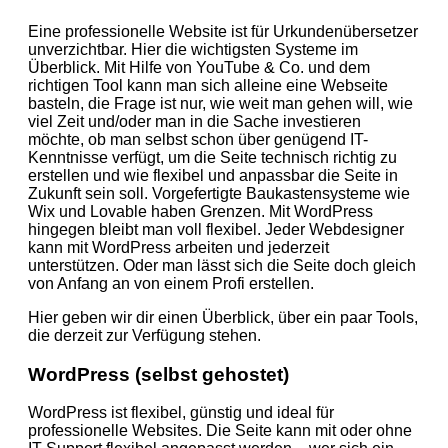
Eine professionelle Website ist für Urkundenübersetzer
unverzichtbar. Hier die wichtigsten Systeme im
Überblick. Mit Hilfe von YouTube & Co. und dem
richtigen Tool kann man sich alleine eine Webseite
basteln, die Frage ist nur, wie weit man gehen will, wie
viel Zeit und/oder man in die Sache investieren
möchte, ob man selbst schon über genügend IT-
Kenntnisse verfügt, um die Seite technisch richtig zu
erstellen und wie flexibel und anpassbar die Seite in
Zukunft sein soll. Vorgefertigte Baukastensysteme wie
Wix und Lovable haben Grenzen. Mit WordPress
hingegen bleibt man voll flexibel. Jeder Webdesigner
kann mit WordPress arbeiten und jederzeit
unterstützen. Oder man lässt sich die Seite doch gleich
von Anfang an von einem Profi erstellen.
Hier geben wir dir einen Überblick, über ein paar Tools,
die derzeit zur Verfügung stehen.
WordPress (selbst gehostet)
WordPress ist flexibel, günstig und ideal für
professionelle Websites. Die Seite kann mit oder ohne