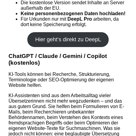
Die kostenlose Version sendet Inhalte an Server
außerhalb der EU.
Keine personenbezogenen Daten hochladen!
Für Urkunden nur mit
DeepL Pro
arbeiten, da
dort keine Speicherung erfolgt.
Hier geht’s direkt zu DeepL
ChatGPT / Claude / Gemini / Copilot
(kostenlos)
KI‑Tools können bei Recherche, Strukturierung,
Terminologie oder SEO‑Optimierung der eigenen
Website helfen.
KI-Assistenten sind aus dem Arbeitsalltag vieler
Übersetzerinnen nicht mehr wegzudenken – und das
aus gutem Grund. Sie helfen beim Formulieren von E-
Mails, beim Recherchieren unbekannter
Behördennamen, beim Verstehen des Kontexts eines
fremdsprachigen Begriffs oder beim Optimieren der
eigenen Website-Texte für Suchmaschinen. Was sie
jedoch nicht können: eine beglaubigte Übersetzung