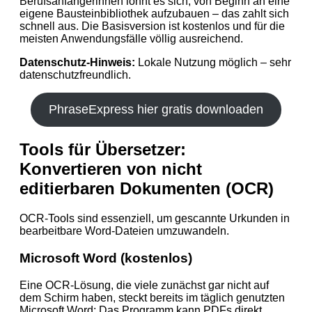
Berufsanfängerinnen lohnt es sich, von Beginn an eine
eigene Bausteinbibliothek aufzubauen – das zahlt sich
schnell aus. Die Basisversion ist kostenlos und für die
meisten Anwendungsfälle völlig ausreichend.
Datenschutz-Hinweis:
Lokale Nutzung möglich – sehr
datenschutzfreundlich.
PhraseExpress hier gratis downloaden
Tools für Übersetzer:
Konvertieren von nicht
editierbaren Dokumenten (OCR)
OCR‑Tools sind essenziell, um gescannte Urkunden in
bearbeitbare Word‑Dateien umzuwandeln.
Microsoft Word (kostenlos)
Eine OCR-Lösung, die viele zunächst gar nicht auf
dem Schirm haben, steckt bereits im täglich genutzten
Microsoft Word: Das Programm kann PDFs direkt