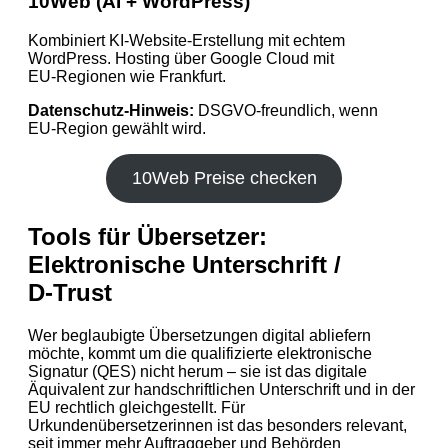
10Web (AI + WordPress)
Kombiniert KI‑Website‑Erstellung mit echtem
WordPress. Hosting über Google Cloud mit
EU‑Regionen wie Frankfurt.
Datenschutz-Hinweis:
DSGVO‑freundlich, wenn
EU‑Region gewählt wird.
10Web Preise checken
Tools für Übersetzer:
Elektronische Unterschrift /
D‑Trust
Wer beglaubigte Übersetzungen digital abliefern
möchte, kommt um die qualifizierte elektronische
Signatur (QES) nicht herum – sie ist das digitale
Äquivalent zur handschriftlichen Unterschrift und in der
EU rechtlich gleichgestellt. Für
Urkundenübersetzerinnen ist das besonders relevant,
seit immer mehr Auftraggeber und Behörden