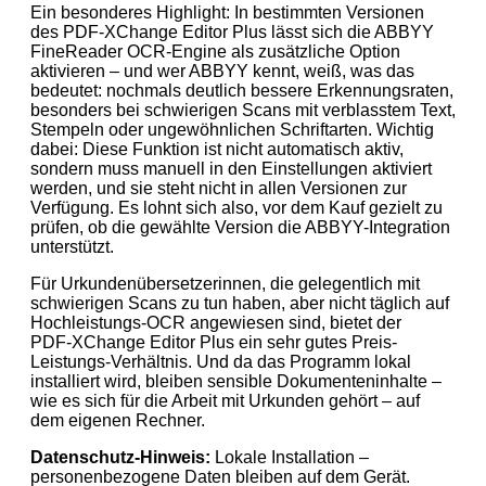
Ein besonderes Highlight: In bestimmten Versionen
des PDF‑XChange Editor Plus lässt sich die ABBYY
FineReader OCR-Engine als zusätzliche Option
aktivieren – und wer ABBYY kennt, weiß, was das
bedeutet: nochmals deutlich bessere Erkennungsraten,
besonders bei schwierigen Scans mit verblasstem Text,
Stempeln oder ungewöhnlichen Schriftarten. Wichtig
dabei: Diese Funktion ist nicht automatisch aktiv,
sondern muss manuell in den Einstellungen aktiviert
werden, und sie steht nicht in allen Versionen zur
Verfügung. Es lohnt sich also, vor dem Kauf gezielt zu
prüfen, ob die gewählte Version die ABBYY-Integration
unterstützt.
Für Urkundenübersetzerinnen, die gelegentlich mit
schwierigen Scans zu tun haben, aber nicht täglich auf
Hochleistungs-OCR angewiesen sind, bietet der
PDF‑XChange Editor Plus ein sehr gutes Preis-
Leistungs-Verhältnis. Und da das Programm lokal
installiert wird, bleiben sensible Dokumenteninhalte –
wie es sich für die Arbeit mit Urkunden gehört – auf
dem eigenen Rechner.
Datenschutz-Hinweis:
Lokale Installation –
personenbezogene Daten bleiben auf dem Gerät.