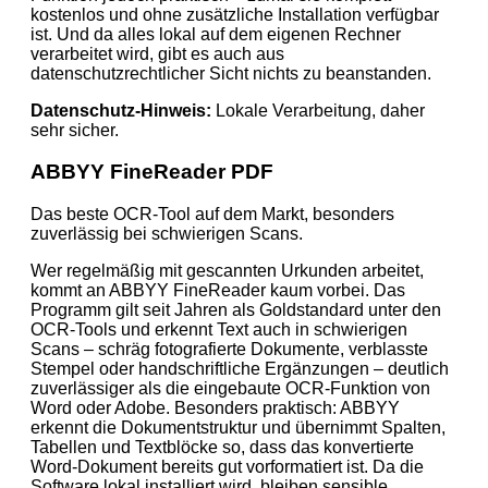
kostenlos und ohne zusätzliche Installation verfügbar
ist. Und da alles lokal auf dem eigenen Rechner
verarbeitet wird, gibt es auch aus
datenschutzrechtlicher Sicht nichts zu beanstanden.
Datenschutz-Hinweis:
Lokale Verarbeitung, daher
sehr sicher.
ABBYY FineReader PDF
Das beste OCR‑Tool auf dem Markt, besonders
zuverlässig bei schwierigen Scans.
Wer regelmäßig mit gescannten Urkunden arbeitet,
kommt an ABBYY FineReader kaum vorbei. Das
Programm gilt seit Jahren als Goldstandard unter den
OCR-Tools und erkennt Text auch in schwierigen
Scans – schräg fotografierte Dokumente, verblasste
Stempel oder handschriftliche Ergänzungen – deutlich
zuverlässiger als die eingebaute OCR-Funktion von
Word oder Adobe. Besonders praktisch: ABBYY
erkennt die Dokumentstruktur und übernimmt Spalten,
Tabellen und Textblöcke so, dass das konvertierte
Word-Dokument bereits gut vorformatiert ist. Da die
Software lokal installiert wird, bleiben sensible