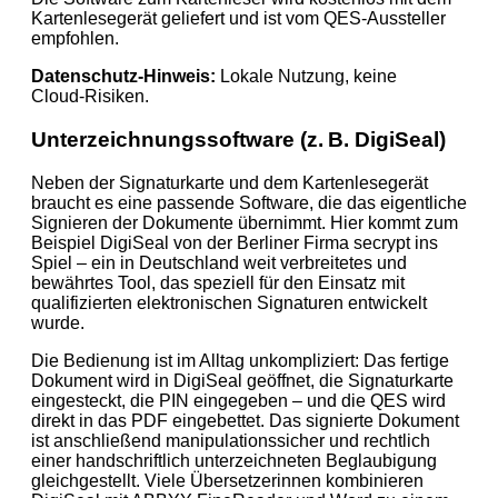
Kartenlesegerät geliefert und ist vom QES‑Aussteller
empfohlen.
Datenschutz-Hinweis:
Lokale Nutzung, keine
Cloud‑Risiken.
Unterzeichnungssoftware (z. B. DigiSeal)
Neben der Signaturkarte und dem Kartenlesegerät
braucht es eine passende Software, die das eigentliche
Signieren der Dokumente übernimmt. Hier kommt zum
Beispiel DigiSeal von der Berliner Firma secrypt ins
Spiel – ein in Deutschland weit verbreitetes und
bewährtes Tool, das speziell für den Einsatz mit
qualifizierten elektronischen Signaturen entwickelt
wurde.
Die Bedienung ist im Alltag unkompliziert: Das fertige
Dokument wird in DigiSeal geöffnet, die Signaturkarte
eingesteckt, die PIN eingegeben – und die QES wird
direkt in das PDF eingebettet. Das signierte Dokument
ist anschließend manipulationssicher und rechtlich
einer handschriftlich unterzeichneten Beglaubigung
gleichgestellt. Viele Übersetzerinnen kombinieren