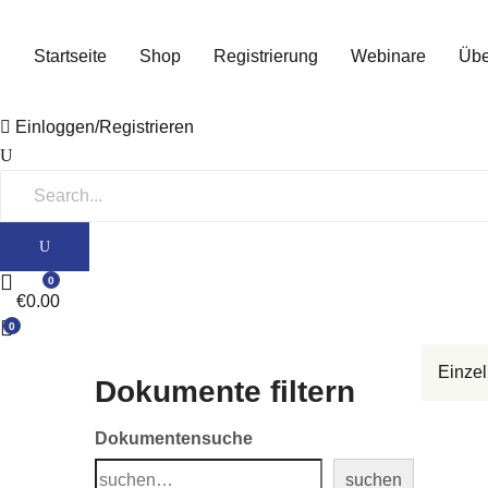
Startseite
Shop
Registrierung
Webinare
Übe
Einloggen/Registrieren
0
€
0.00
0
Einzel
Dokumente filtern
Dokumentensuche
suchen