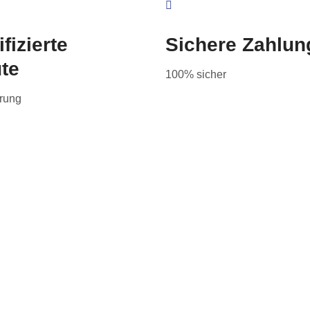
ifizierte
Sichere Zahlun
te
100% sicher
erung