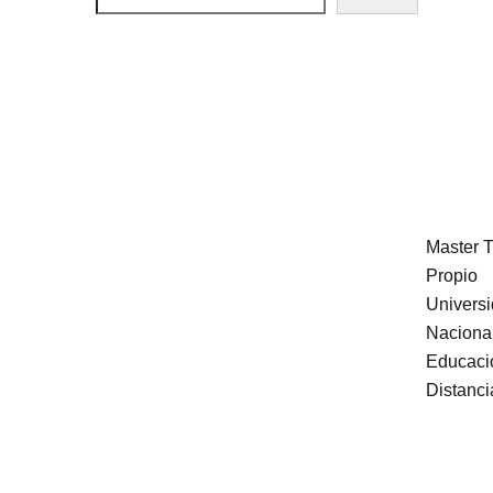
Master T
Propio
Univers
Naciona
Educaci
Distanci