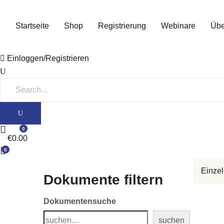
Startseite
Shop
Registrierung
Webinare
Übe
Einloggen/Registrieren
0
€
0.00
0
Einzel
Dokumente filtern
Dokumentensuche
suchen