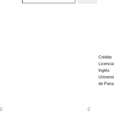
Crédito
Licencia
Inglés
Univers
de Pan