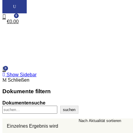
0
€
0.00
0
Show Sidebar
Schließen
Dokumente filtern
Dokumentensuche
suchen
Einzelnes Ergebnis wird