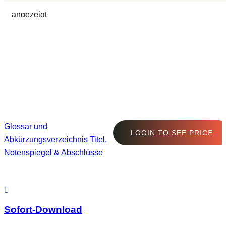
angezeigt
Glossar und
LOGIN TO SEE PRICE
Abkürzungsverzeichnis Titel,
Notenspiegel & Abschlüsse
Sofort-Download