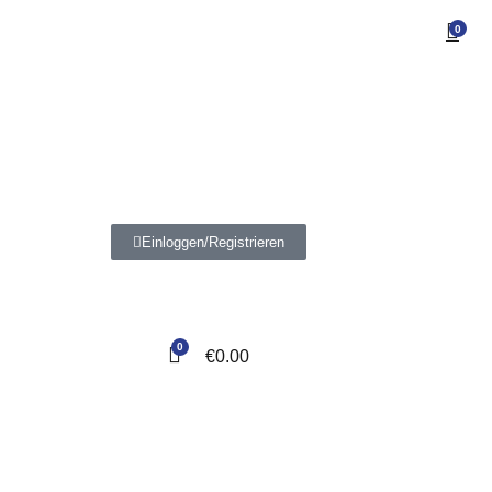
0
Einloggen/Registrieren
0
€
0.00