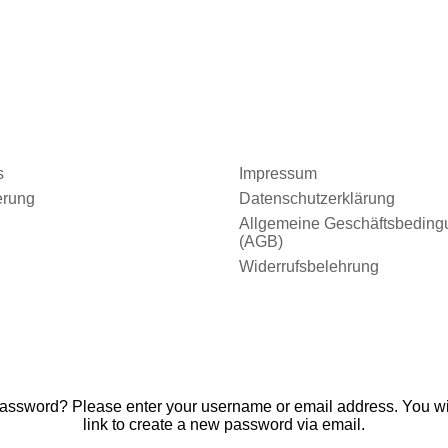
s
Impressum
erung
Datenschutzerklärung
Allgemeine Geschäftsbedin
(AGB)
Widerrufsbelehrung
password? Please enter your username or email address. You wil
link to create a new password via email.