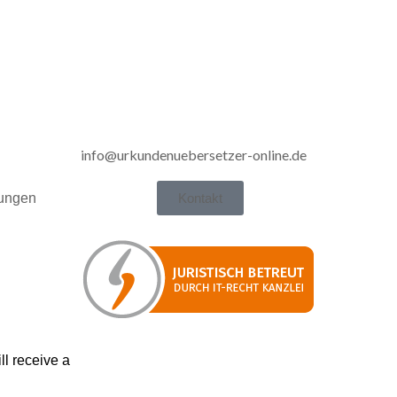
info@urkundenuebersetzer-online.de
gungen
Kontakt
l receive a