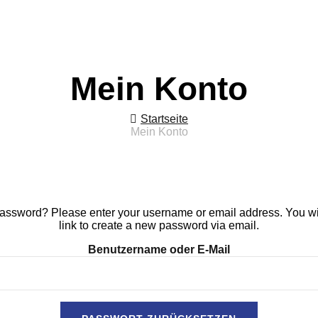
Mein Konto
Startseite
Mein Konto
password? Please enter your username or email address. You wil
link to create a new password via email.
Benutzername oder E-Mail