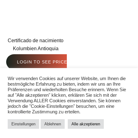
Certificado de nacimiento
Kolumbien Antioquia
LOGIN TO SEE PRICE
Wir verwenden Cookies auf unserer Website, um Ihnen die
bestmögliche Erfahrung zu bieten, indem wir uns an Ihre
Präferenzen und wiederholten Besuche erinnern. Wenn Sie
auf "Alle akzeptieren" klicken, erklären Sie sich mit der
Verwendung ALLER Cookies einverstanden. Sie können
jedoch die "Cookie-Einstellungen" besuchen, um eine
kontrollierte Zustimmung zu erteilen.
Einstellungen
Ablehnen
Alle akzeptieren
0
STARTSEITE
SUCHE
WARENKORB
MEIN KONTO