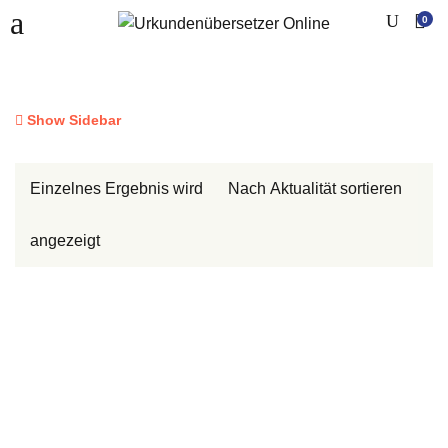
0
Show Sidebar
Einzelnes Ergebnis wird
angezeigt